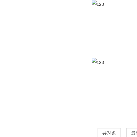
共74条
最